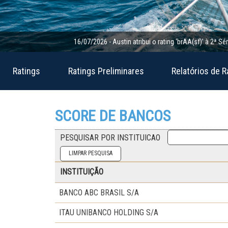
16/07/2026 - Austin atribui o rating ‘brAA(sf)’ à 2ª Série de 
Ratings
Ratings Preliminares
Relatórios de R
SCORE DE BANCOS
PESQUISAR POR INSTITUICAO
INSTITUIÇÃO
BANCO ABC BRASIL S/A
ITAU UNIBANCO HOLDING S/A