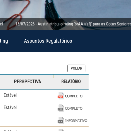
15/07/2026 - Austin atribui o rating ‘brAA+(sf)’ para as Cotas Seniores da Cla
ting
Assuntos Regulatórios
VOLTAR
PERSPECTIVA
RELATÓRIO
Estável
Estável