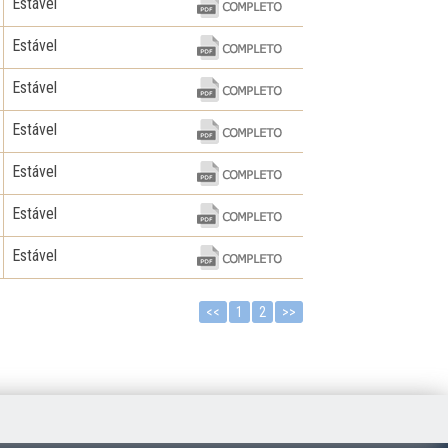
Estável
Estável
Estável
Estável
Estável
Estável
Estável
<<
1
2
>>