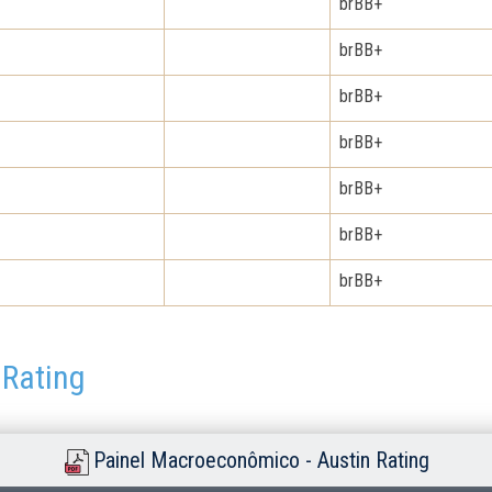
brBB+
brBB+
brBB+
brBB+
brBB+
brBB+
brBB+
 Rating
Painel Macroeconômico - Austin Rating