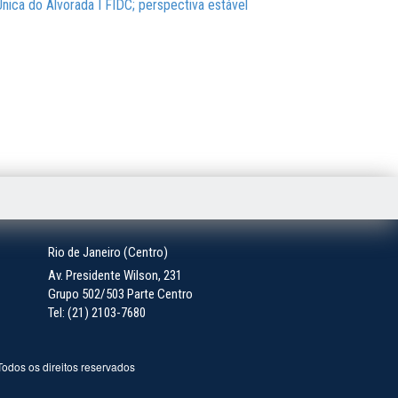
Única do Alvorada I FIDC; perspectiva estável
Rio de Janeiro (Centro)
Av. Presidente Wilson, 231
Grupo 502/503 Parte Centro
Tel: (21) 2103-7680
 Todos os direitos reservados