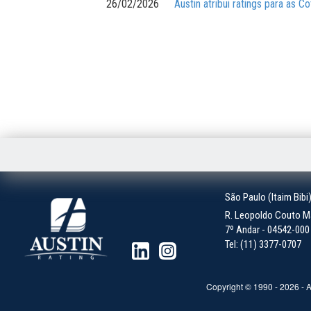
26/02/2026
Austin atribui ratings para as 
São Paulo (Itaim Bibi
R. Leopoldo Couto Ma
7º Andar - 04542-000 -
Tel: (11) 3377-0707
Copyright © 1990 -
2026
- A