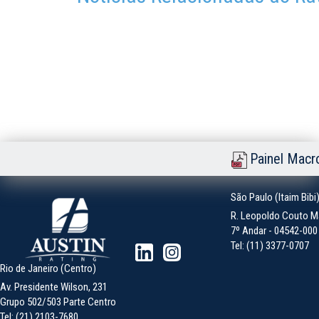
Painel Macr
São Paulo (Itaim Bibi
R. Leopoldo Couto Ma
7º Andar - 04542-000 -
Tel: (11) 3377-0707
Rio de Janeiro (Centro)
Av. Presidente Wilson, 231
Grupo 502/503 Parte Centro
Tel: (21) 2103-7680