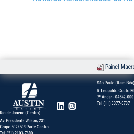
Painel Macr
São Paulo (Itaim Bibi
R. Leopoldo Couto Ma
7º Andar - 04542-000 -
Tel: (11) 3377-0707
Rio de Janeiro (Centro)
Av. Presidente Wilson, 231
Grupo 502/503 Parte Centro
Tel: (21) 2103-7680