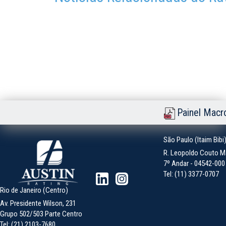
Painel Macr
São Paulo (Itaim Bibi
R. Leopoldo Couto Ma
7º Andar - 04542-000 -
Tel: (11) 3377-0707
Rio de Janeiro (Centro)
Av. Presidente Wilson, 231
Grupo 502/503 Parte Centro
Tel: (21) 2103-7680