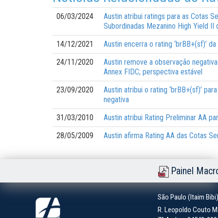
06/03/2024
Austin atribui ratings para as Cotas 
Subordinadas Mezanino High Yield II 
14/12/2021
Austin encerra o rating ‘brBB+(sf)’ d
24/11/2020
Austin remove a observação negativa e
Annex FIDC; perspectiva estável
23/09/2020
Austin atribui o rating ‘brBB+(sf)’ pa
negativa
31/03/2010
Austin atribui Rating Preliminar AA 
28/05/2009
Austin afirma Rating AA das Cotas S
Painel Macr
São Paulo (Itaim Bibi
R. Leopoldo Couto Ma