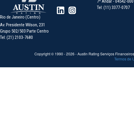
7º Andar - 04542-000 -
Tel: (11) 3377-0707
Rio de Janeiro (Centro)
Av. Presidente Wilson, 231
Grupo 502/503 Parte Centro
Tel: (21) 2103-7680
Copyright © 1990 -
2026
- Austin Rating Serviços Financeiros 
Termos de 