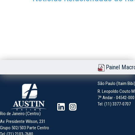
Painel Macr
São Paulo (Itaim Bibi
R. Leopoldo Couto Ma
7º Andar - 04542-000 -
Tel: (11) 3377-0707
Rio de Janeiro (Centro)
Av. Presidente Wilson, 231
Grupo 502/503 Parte Centro
Tel: (21) 2103-7680