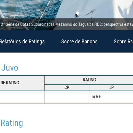
rie de Cotas Subordinadas Mezanino do Taguaíba FIDC; perspectiva estável
Relatórios de Ratings
Score de Bancos
Sobre Ra
C Juvo
RATING
DE RATING
CP
LP
brB+
 Rating