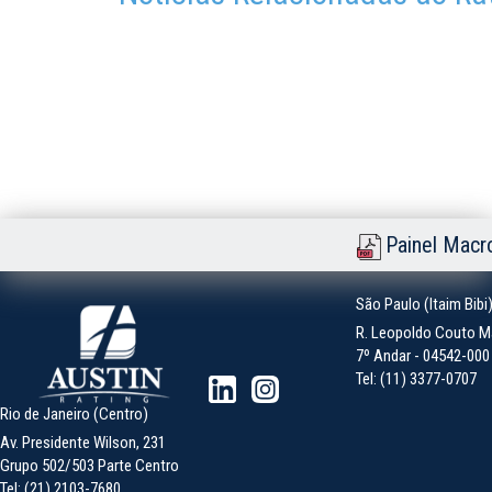
Painel Macr
São Paulo (Itaim Bibi
R. Leopoldo Couto Ma
7º Andar - 04542-000 -
Tel: (11) 3377-0707
Rio de Janeiro (Centro)
Av. Presidente Wilson, 231
Grupo 502/503 Parte Centro
Tel: (21) 2103-7680