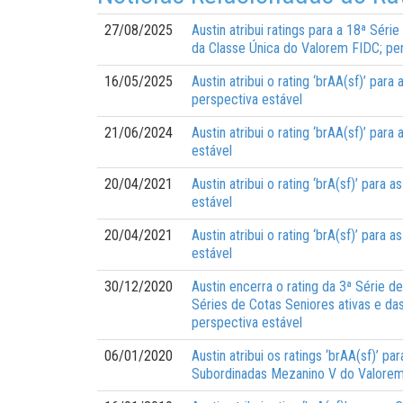
27/08/2025
Austin atribui ratings para a 18ª Sér
da Classe Única do Valorem FIDC; per
16/05/2025
Austin atribui o rating ‘brAA(sf)’ pa
perspectiva estável
21/06/2024
Austin atribui o rating ‘brAA(sf)’ pa
estável
20/04/2021
Austin atribui o rating ‘brA(sf)’ par
estável
20/04/2021
Austin atribui o rating ‘brA(sf)’ par
estável
30/12/2020
Austin encerra o rating da 3ª Série 
Séries de Cotas Seniores ativas e da
perspectiva estável
06/01/2020
Austin atribui os ratings ‘brAA(sf)’ p
Subordinadas Mezanino V do Valore