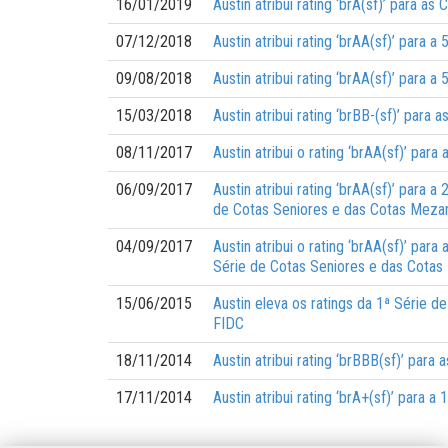
16/01/2019
Austin atribui rating ‘brA(sf)’ para 
07/12/2018
Austin atribui rating ‘brAA(sf)’ para
09/08/2018
Austin atribui rating ‘brAA(sf)’ para
15/03/2018
Austin atribui rating ‘brBB-(sf)’ par
08/11/2017
Austin atribui o rating ‘brAA(sf)’ pa
06/09/2017
Austin atribui rating ‘brAA(sf)’ para 
de Cotas Seniores e das Cotas Mezani
04/09/2017
Austin atribui o rating ‘brAA(sf)’ par
Série de Cotas Seniores e das Cotas
15/06/2015
Austin eleva os ratings da 1ª Série 
FIDC
18/11/2014
Austin atribui rating ‘brBBB(sf)’ pa
17/11/2014
Austin atribui rating ‘brA+(sf)’ para