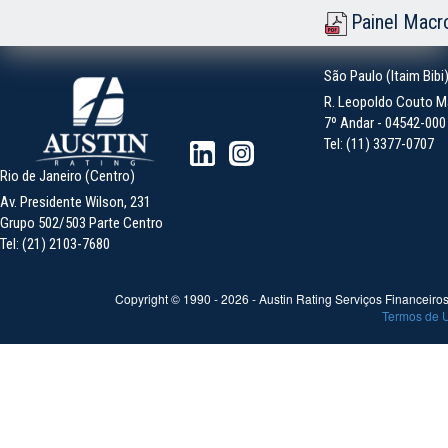
Painel Macr
São Paulo (Itaim Bibi
R. Leopoldo Couto Ma
7º Andar - 04542-000 -
Tel: (11) 3377-0707
Rio de Janeiro (Centro)
Av. Presidente Wilson, 231
Grupo 502/503 Parte Centro
Tel: (21) 2103-7680
Copyright © 1990 -
2026
- Austin Rating Serviços Financeiros 
Termos de 