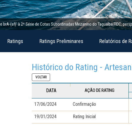
-(sf)’ à 2ª Série de Cotas Subordinadas Mezanino do Taguaíba FIDC; perspectiva 
Ratings
Ratings Preliminares
Relatórios de R
Histórico do Rating - Artesa
VOLTAR
DATA
AÇÃO DE RATING
17/06/2024
Confirmação
19/01/2024
Rating Inicial