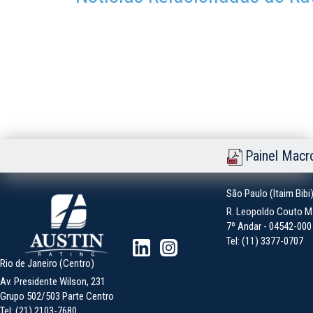
Painel Macr
São Paulo (Itaim Bibi
R. Leopoldo Couto Ma
7º Andar - 04542-000 -
Tel: (11) 3377-0707
Rio de Janeiro (Centro)
Av. Presidente Wilson, 231
Grupo 502/503 Parte Centro
Tel: (21) 2103-7680