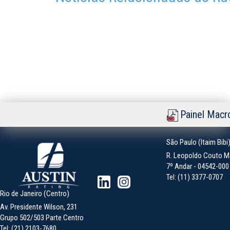
Painel Macr
São Paulo (Itaim Bibi
R. Leopoldo Couto Ma
7º Andar - 04542-000 -
Tel: (11) 3377-0707
Rio de Janeiro (Centro)
Av. Presidente Wilson, 231
Grupo 502/503 Parte Centro
Tel: (21) 2103-7680