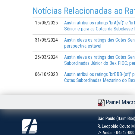
Notícias Relacionadas ao Ra
15/05/2025
Austin atribui os ratings ‘brA(sf)’ e 
Sênior e para as Cotas da Subclasse 
31/05/2024
Austin eleva os ratings das Cotas Sen
perspectiva estável
25/03/2024
Austin eleva os ratings das Cotas Sen
Subordinadas Júnior do Bex FIDC; per
06/10/2023
Austin atribui os ratings ‘brBBB-(sf)’
Cotas Subordinadas Mezanino do Bex 
Painel Macr
São Paulo (Itaim Bibi
R. Leopoldo Couto Ma
7º Andar - 04542-000 -