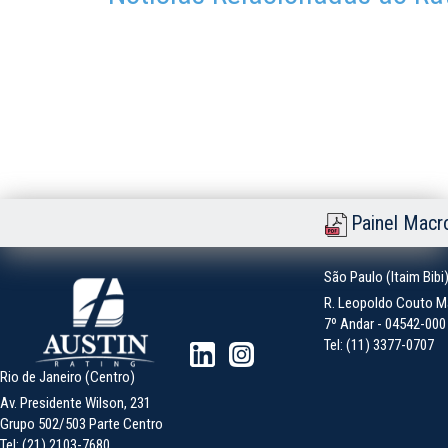
Painel Macr
São Paulo (Itaim Bibi
R. Leopoldo Couto Ma
7º Andar - 04542-000 -
Tel: (11) 3377-0707
Rio de Janeiro (Centro)
Av. Presidente Wilson, 231
Grupo 502/503 Parte Centro
Tel: (21) 2103-7680