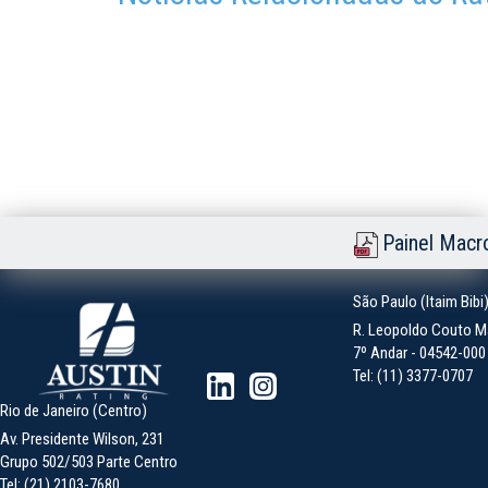
Painel Macr
São Paulo (Itaim Bibi
R. Leopoldo Couto Ma
7º Andar - 04542-000 -
Tel: (11) 3377-0707
Rio de Janeiro (Centro)
Av. Presidente Wilson, 231
Grupo 502/503 Parte Centro
Tel: (21) 2103-7680