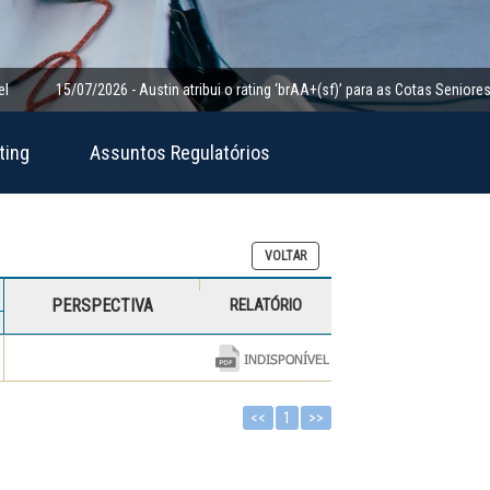
15/07/2026 - Austin atribui o rating ‘brAA+(sf)’ para as Cotas Seniores da Cl
ting
Assuntos Regulatórios
VOLTAR
PERSPECTIVA
RELATÓRIO
<<
1
>>