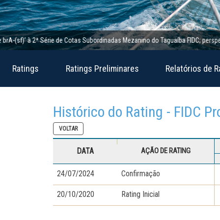
(sf)’ à 2ª Série de Cotas Subordinadas Mezanino do Taguaíba FIDC; perspectiva e
Ratings
Ratings Preliminares
Relatórios de R
Histórico do Rating - FIDC P
VOLTAR
DATA
AÇÃO DE RATING
24/07/2024
Confirmação
20/10/2020
Rating Inicial