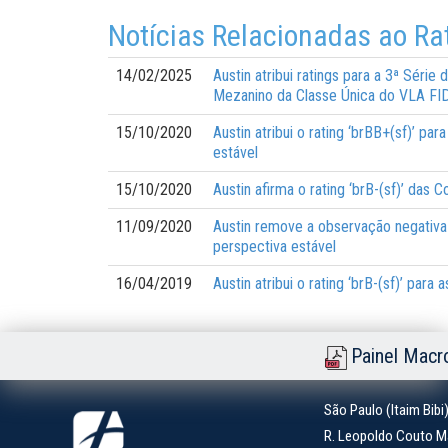
Notícias Relacionadas ao Ra
14/02/2025
Austin atribui ratings para a 3ª Séri
Mezanino da Classe Única do VLA FID
15/10/2020
Austin atribui o rating ‘brBB+(sf)’ p
estável
15/10/2020
Austin afirma o rating ‘brB-(sf)’ das
11/09/2020
Austin remove a observação negativa 
perspectiva estável
16/04/2019
Austin atribui o rating ‘brB-(sf)’ pa
Painel Macr
São Paulo (Itaim Bibi
R. Leopoldo Couto Ma