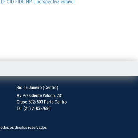
LLF CID FIDC NP I; perspectiva estável
Rio de Janeiro (Centro)
Av. Presidente Wilson, 231
Grupo 502/503 Parte Centro
Tel: (21) 2103-7680
 Todos os direitos reservados