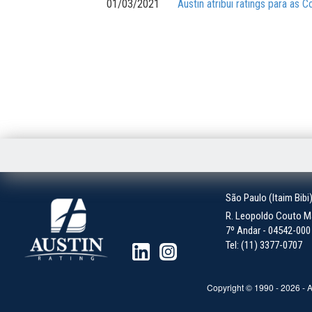
01/03/2021
Austin atribui ratings para as
São Paulo (Itaim Bibi
R. Leopoldo Couto Ma
7º Andar - 04542-000 -
Tel: (11) 3377-0707
Copyright © 1990 -
2026
- A