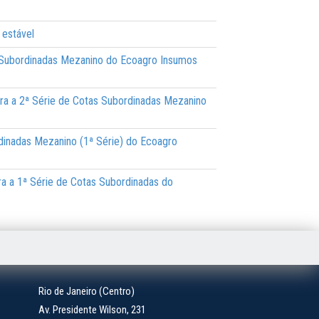
 estável
) e Subordinadas Mezanino do Ecoagro Insumos
 para a 2ª Série de Cotas Subordinadas Mezanino
ordinadas Mezanino (1ª Série) do Ecoagro
para a 1ª Série de Cotas Subordinadas do
Rio de Janeiro (Centro)
Av. Presidente Wilson, 231