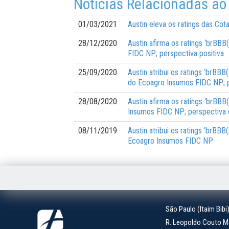
Notícias Relacionadas ao
01/03/2021
Austin eleva os ratings das Co
28/12/2020
Austin afirma os ratings ‘brBBB
FIDC NP; perspectiva positiva
25/09/2020
Austin atribui os ratings ‘brBB
do Ecoagro Insumos FIDC NP; p
28/08/2020
Austin afirma os ratings ‘brBBB
Insumos FIDC NP; perspectiva 
08/11/2019
Austin atribui os ratings ‘brBB
Ecoagro Insumos FIDC NP
São Paulo (Itaim Bibi
R. Leopoldo Couto Ma