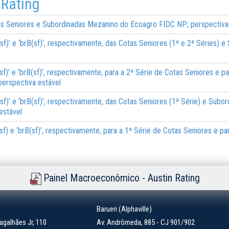
 Rating
tas Seniores e Subordinadas Mezanino do Ecoagro FIDC NP; perspectiva
(sf)’ e ‘brB(sf)’, respectivamente, das Cotas Seniores (1ª e 2ª Séries
B(sf)’ e ‘brB(sf)’, respectivamente, para a 2ª Série de Cotas Seniores e
erspectiva estável
(sf)’ e ‘brB(sf)’, respectivamente, das Cotas Seniores (1ª Série) e Sub
estável
B(sf) e ‘brB(sf)’, respectivamente, para a 1ª Série de Cotas Seniores e 
Painel Macroeconômico - Austin Rating
)
Barueri (Alphaville)
galhães Jr, 110
Av. Andrômeda, 885 - CJ 901/902