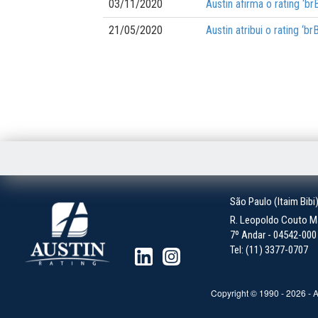
03/11/2020
Austin afirma o rating ‘b
21/05/2020
Austin atribui o rating ‘
São Paulo (Itaim Bibi
R. Leopoldo Couto Ma
7º Andar - 04542-000 -
Tel: (11) 3377-0707
Copyright © 1990 -
2026
- A