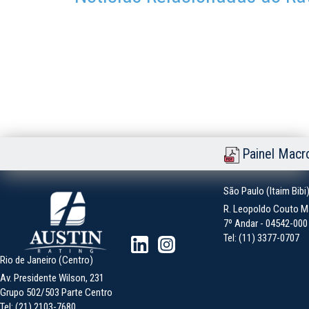
Painel Macr
São Paulo (Itaim Bibi
R. Leopoldo Couto Ma
7º Andar - 04542-000 -
Tel: (11) 3377-0707
Rio de Janeiro (Centro)
Av. Presidente Wilson, 231
Grupo 502/503 Parte Centro
Tel: (21) 2103-7680