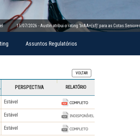
15/07/2026 - Austin atribui o rating ‘brAA+(sf)’ para as Cotas Seniores da 
ting
Assuntos Regulatórios
VOLTAR
PERSPECTIVA
RELATÓRIO
Estável
Estável
Estável