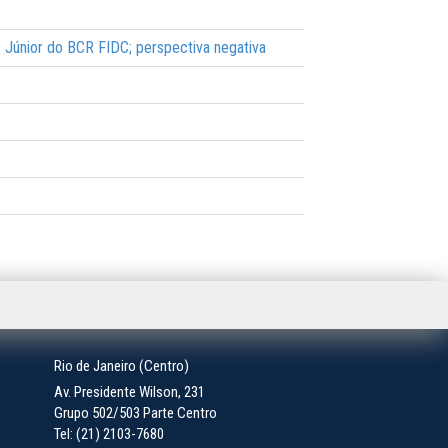
s Júnior do BCR FIDC; perspectiva negativa
Rio de Janeiro (Centro)
Av. Presidente Wilson, 231
Grupo 502/503 Parte Centro
Tel: (21) 2103-7680