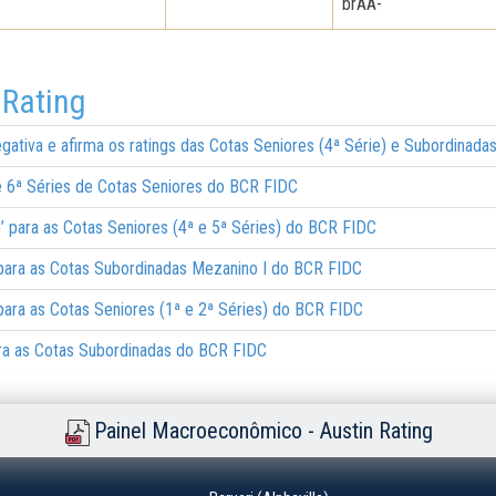
brAA-
 Rating
ativa e afirma os ratings das Cotas Seniores (4ª Série) e Subordinada
 e 6ª Séries de Cotas Seniores do BCR FIDC
sf)’ para as Cotas Seniores (4ª e 5ª Séries) do BCR FIDC
)’ para as Cotas Subordinadas Mezanino I do BCR FIDC
)’ para as Cotas Seniores (1ª e 2ª Séries) do BCR FIDC
 para as Cotas Subordinadas do BCR FIDC
Painel Macroeconômico - Austin Rating