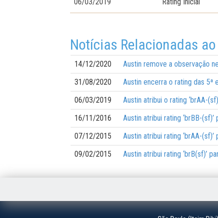
06/03/2019
Rating Inicial
Notícias Relacionadas ao
14/12/2020
Austin remove a observação neg
31/08/2020
Austin encerra o rating das 5ª
06/03/2019
Austin atribui o rating ‘brAA-(
16/11/2016
Austin atribui rating ‘brBB-(sf
07/12/2015
Austin atribui rating ‘brAA-(sf
09/02/2015
Austin atribui rating ‘brB(sf)’