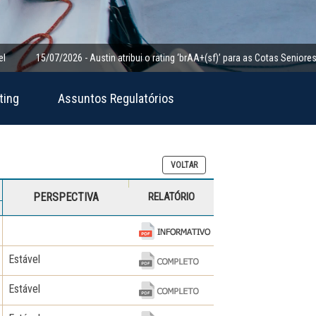
5/07/2026 - Austin atribui o rating ‘brAA+(sf)’ para as Cotas Seniores da Clas
ting
Assuntos Regulatórios
VOLTAR
PERSPECTIVA
RELATÓRIO
Estável
Estável