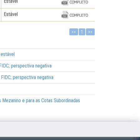
Estável
Estável
<<
1
>>
 estável
FIDC; perspectiva negativa
 FIDC; perspectiva negativa
das Mezanino e para as Cotas Subordinadas