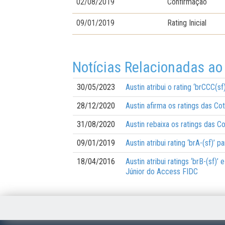
02/08/2019
Confirmação
09/01/2019
Rating Inicial
Notícias Relacionadas ao
30/05/2023
Austin atribui o rating ‘brCCC(
28/12/2020
Austin afirma os ratings das C
31/08/2020
Austin rebaixa os ratings das 
09/01/2019
Austin atribui rating ‘brA-(sf)’
18/04/2016
Austin atribui ratings ‘brB-(sf
Júnior do Access FIDC