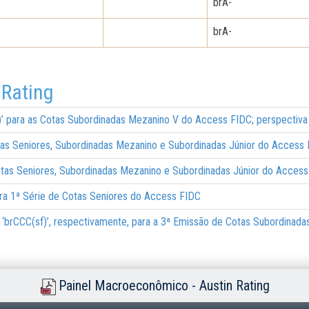
brA-
brA-
 Rating
sf)’ para as Cotas Subordinadas Mezanino V do Access FIDC; perspectiva
otas Seniores, Subordinadas Mezanino e Subordinadas Júnior do Access 
Cotas Seniores, Subordinadas Mezanino e Subordinadas Júnior do Access
 para 1ª Série de Cotas Seniores do Access FIDC
)’ e ‘brCCC(sf)’, respectivamente, para a 3ª Emissão de Cotas Subordina
Painel Macroeconômico - Austin Rating