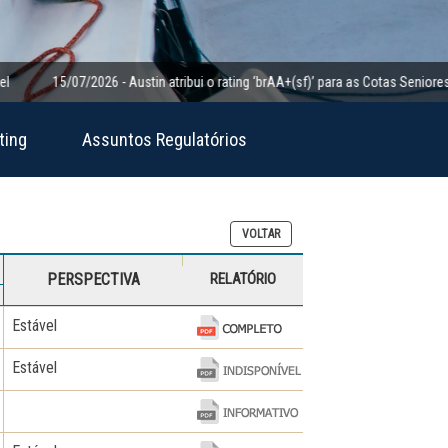
15/07/2026 - Austin atribui o rating ‘brAA+(sf)’ para as Cotas Seniores da Cla
ting
Assuntos Regulatórios
VOLTAR
PERSPECTIVA
RELATÓRIO
Estável
Estável