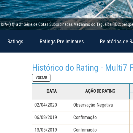
sf)’ à 2ª Série de Cotas Subordinadas Mezanino do Taguaíba FIDC; perspectiva es
Ratings
Ratings Preliminares
Relatórios de R
Histórico do Rating - Multi7
VOLTAR
DATA
AÇÃO DE RATING
02/04/2020
Observação Negativa
06/08/2019
Confirmação
13/05/2019
Confirmação