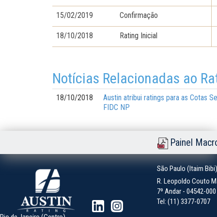
15/02/2019
Confirmação
18/10/2018
Rating Inicial
Notícias Relacionadas ao Ra
18/10/2018
Austin atribui ratings para as Cotas 
FIDC NP
Painel Macr
São Paulo (Itaim Bibi
R. Leopoldo Couto Ma
7º Andar - 04542-000 -
Tel: (11) 3377-0707
Rio de Janeiro (Centro)