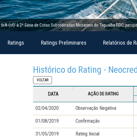
sf)’ à 2ª Série de Cotas Subordinadas Mezanino do Taguaíba FIDC; perspectiva es
Ratings
Ratings Preliminares
Relatórios de R
Histórico do Rating - Neocre
VOLTAR
DATA
AÇÃO DE RATING
02/04/2020
Observação Negativa
01/08/2019
Confirmação
31/05/2019
Rating Inicial