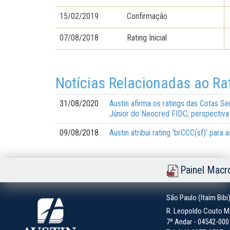
15/02/2019
Confirmação
07/08/2018
Rating Inicial
Notícias Relacionadas ao Ra
31/08/2020
Austin afirma os ratings das Cotas S
Júnior do Neocred FIDC; perspectiva
09/08/2018
Austin atribui rating ‘brCCC(sf)’ pa
Painel Macr
São Paulo (Itaim Bibi
R. Leopoldo Couto Ma
7º Andar - 04542-000 -