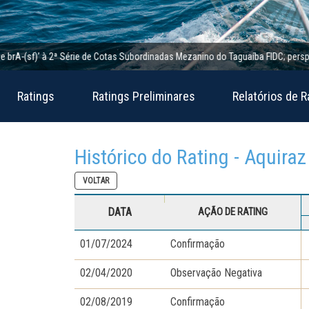
A-(sf)’ à 2ª Série de Cotas Subordinadas Mezanino do Taguaíba FIDC; perspectiva
Ratings
Ratings Preliminares
Relatórios de R
Histórico do Rating - Aquiraz
VOLTAR
DATA
AÇÃO DE RATING
01/07/2024
Confirmação
02/04/2020
Observação Negativa
02/08/2019
Confirmação