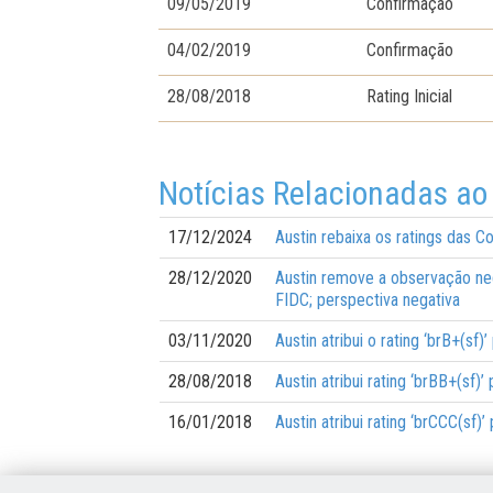
09/05/2019
Confirmação
04/02/2019
Confirmação
28/08/2018
Rating Inicial
Notícias Relacionadas ao
17/12/2024
Austin rebaixa os ratings das 
28/12/2020
Austin remove a observação neg
FIDC; perspectiva negativa
03/11/2020
Austin atribui o rating ‘brB+(s
28/08/2018
Austin atribui rating ‘brBB+(sf
16/01/2018
Austin atribui rating ‘brCCC(sf