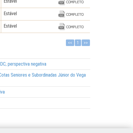
Estável
Estável
Estável
<<
1
>>
IDC; perspectiva negativa
s Cotas Seniores e Subordinadas Júnior do Vega
iva