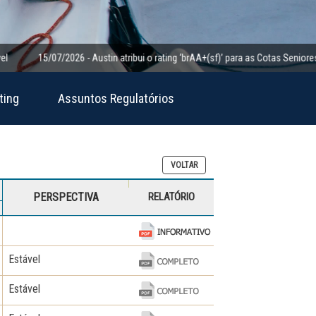
15/07/2026 - Austin atribui o rating ‘brAA+(sf)’ para as Cotas Seniores da Cl
ting
Assuntos Regulatórios
VOLTAR
PERSPECTIVA
RELATÓRIO
Estável
Estável