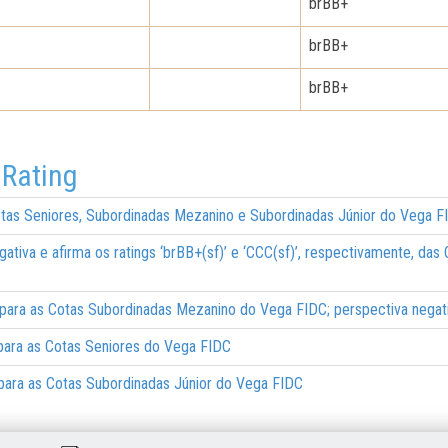
brBB+
brBB+
brBB+
 Rating
Cotas Seniores, Subordinadas Mezanino e Subordinadas Júnior do Vega F
ativa e afirma os ratings ‘brBB+(sf)’ e ‘CCC(sf)’, respectivamente, da
f)’ para as Cotas Subordinadas Mezanino do Vega FIDC; perspectiva negat
)’ para as Cotas Seniores do Vega FIDC
)’ para as Cotas Subordinadas Júnior do Vega FIDC