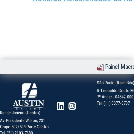
Painel Macr
São Paulo (Itaim Bibi
R. Leopoldo Couto Ma
7º Andar - 04542-000 -
Tel: (11) 3377-0707
Rio de Janeiro (Centro)
Av. Presidente Wilson, 231
Grupo 502/503 Parte Centro
Tel: (21) 2103-7680