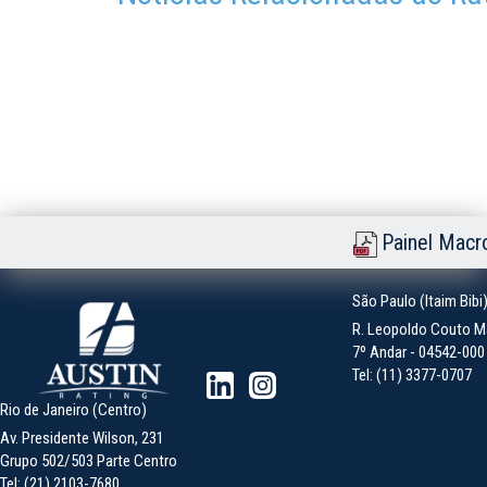
Painel Macr
São Paulo (Itaim Bibi
R. Leopoldo Couto Ma
7º Andar - 04542-000 -
Tel: (11) 3377-0707
Rio de Janeiro (Centro)
Av. Presidente Wilson, 231
Grupo 502/503 Parte Centro
Tel: (21) 2103-7680