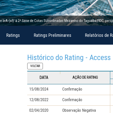
-(sf)’ à 2ª Série de Cotas Subordinadas Mezanino do Taguaíba FIDC; perspectiva 
Ratings
Ratings Preliminares
Relatórios de R
Histórico do Rating - Access
VOLTAR
DATA
AÇÃO DE RATING
15/08/2024
Confirmação
12/08/2022
Confirmação
02/04/2020
Observação Negativa