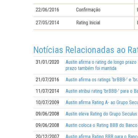
22/06/2016
Confirmação
27/05/2014
Rating Inicial
Notícias Relacionadas ao Ra
31/01/2020
Austin afirma o rating de longo prazo
prazo também foi mantida
21/07/2016
Austin afirma os ratings ‘brBBB-’ e 
11/07/2014
Austin atribui rating 'brBBB-' para o
10/07/2009
Austin afirma Rating A- ao Grupo Sec
09/06/2008
Austin eleva Rating do Grupo Seculus
09/06/2008
Austin coloca o Rating BBB do Banco
20/12/2007
Austin afirma Rating BBB para o Ban