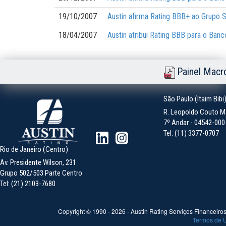
19/10/2007
Austin afirma Rating BBB+ ao Grupo Se
18/04/2007
Austin atribui Rating BBB para o Ba
Painel Macr
São Paulo (Itaim Bibi
R. Leopoldo Couto Ma
7º Andar - 04542-000 -
Tel: (11) 3377-0707
Rio de Janeiro (Centro)
Av. Presidente Wilson, 231
Grupo 502/503 Parte Centro
Tel: (21) 2103-7680
Copyright © 1990 -
2026
- Austin Rating Serviços Financeiros 
Termos de 