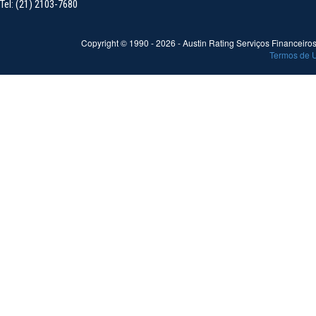
Tel: (21) 2103-7680
Copyright © 1990 -
2026
- Austin Rating Serviços Financeiros 
Termos de 