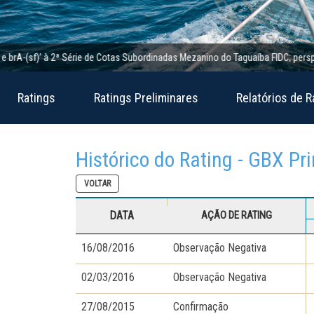
-(sf)’ à 2ª Série de Cotas Subordinadas Mezanino do Taguaíba FIDC; perspectiva 
Ratings
Ratings Preliminares
Relatórios de R
Histórico do Rating - GBX Pr
VOLTAR
DATA
AÇÃO DE RATING
16/08/2016
Observação Negativa
02/03/2016
Observação Negativa
27/08/2015
Confirmação