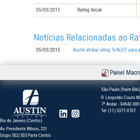
05/03/2015
Rating Inicial
Notícias Relacionadas ao Ra
05/03/2015
Austin atribui rating ‘brA(sf)’ pa
Painel Macr
São Paulo (Itaim Bibi
R. Leopoldo Couto Ma
7º Andar - 04542-000 -
Tel: (11) 3377-0707
Rio de Janeiro (Centro)
Av. Presidente Wilson, 231
Grupo 502/503 Parte Centro