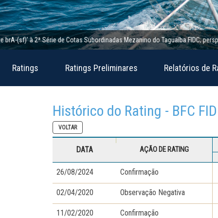
-(sf)’ à 2ª Série de Cotas Subordinadas Mezanino do Taguaíba FIDC; perspectiva 
Ratings
Ratings Preliminares
Relatórios de R
Histórico do Rating - BFC FI
VOLTAR
DATA
AÇÃO DE RATING
26/08/2024
Confirmação
02/04/2020
Observação Negativa
11/02/2020
Confirmação