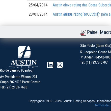
25/04/2014
Austin eleva rating das Cotas Subordi
20/01/2014
Austin atribui rating ‘brCCC(sf)’ par
Painel Macr
São Paulo (Itaim Bibi
R. Leopoldo Couto Ma
7º Andar - 04542-000 -
Tel: (11) 3377-0707
Rio de Janeiro (Centro)
Av. Presidente Wilson, 231
Grupo 502/503 Parte Centro
Tel: (21) 2103-7680
Copyright © 1990 -
2026
- Austin Rating Serviços Financeiros 
Termos de 