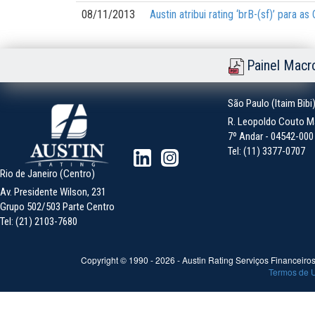
08/11/2013
Austin atribui rating ‘brB-(sf)’ para 
Painel Macr
São Paulo (Itaim Bibi
R. Leopoldo Couto Ma
7º Andar - 04542-000 -
Tel: (11) 3377-0707
Rio de Janeiro (Centro)
Av. Presidente Wilson, 231
Grupo 502/503 Parte Centro
Tel: (21) 2103-7680
Copyright © 1990 -
2026
- Austin Rating Serviços Financeiros 
Termos de 