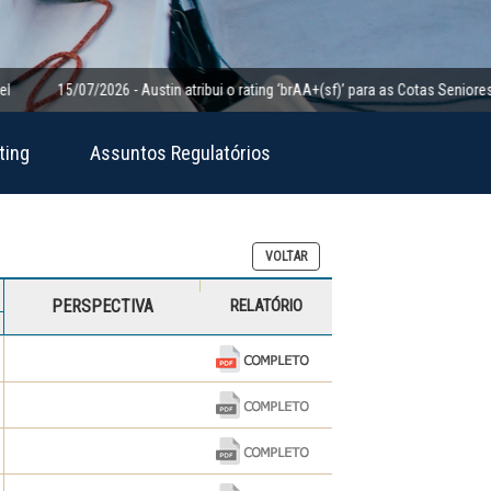
5/07/2026 - Austin atribui o rating ‘brAA+(sf)’ para as Cotas Seniores da Clas
ting
Assuntos Regulatórios
VOLTAR
PERSPECTIVA
RELATÓRIO