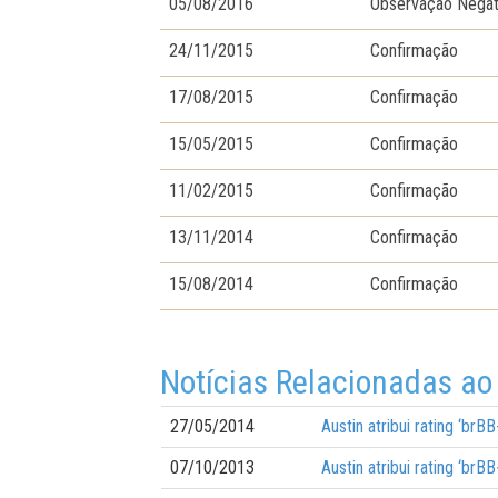
05/08/2016
Observação Negat
24/11/2015
Confirmação
17/08/2015
Confirmação
15/05/2015
Confirmação
11/02/2015
Confirmação
13/11/2014
Confirmação
15/08/2014
Confirmação
Notícias Relacionadas ao
27/05/2014
Austin atribui rating ‘brB
07/10/2013
Austin atribui rating ‘br