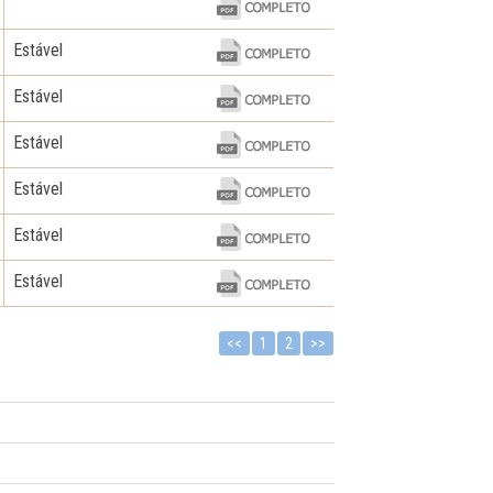
Estável
Estável
Estável
Estável
Estável
Estável
<<
1
2
>>