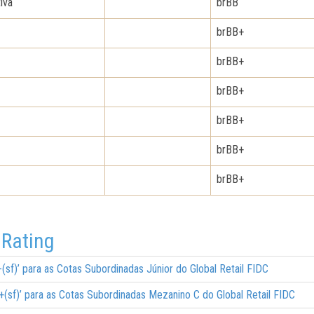
iva
brBB
brBB+
brBB+
brBB+
brBB+
brBB+
brBB+
 Rating
B-(sf)’ para as Cotas Subordinadas Júnior do Global Retail FIDC
BB+(sf)’ para as Cotas Subordinadas Mezanino C do Global Retail FIDC