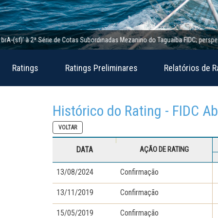
f)’ à 2ª Série de Cotas Subordinadas Mezanino do Taguaíba FIDC; perspectiva est
Ratings
Ratings Preliminares
Relatórios de R
Histórico do Rating - FIDC A
VOLTAR
DATA
AÇÃO DE RATING
13/08/2024
Confirmação
13/11/2019
Confirmação
15/05/2019
Confirmação